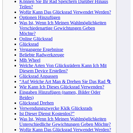
Können Sie Ihr Rad Speichern Darüber Hinaus
Teilen?
Wofür Kann Das Glücksrad Verwendet Werden?
Optionen Hinzufügen
Was Ist, Wenn Ich Meinen Wahlmöglichkeiten
Verschiedenartige Gewichtungen Geben
Möchte?
Online Glücksrad
Glücksrad
Vergangene Ergebnisse
Beliebte Radwerkzeuge
Mlb Wheel
Welche Arten Von Glücksrädern Kann Ich Mit
Diesem Device Erstellen?
Glücksrad Anpassen
“Auf Welche Art Man & Drehen Sie Das Rad 🌀
Wie Kann Ich Dieses Glücksrad Verwenden?
Eingaben Hinzufügen (namen, Bilder Oder
Beides)
Glücksrad Drehen
Verwendungszwecke Kklk Glücksrads
Ist Dieser Dienst Kostenlos?”
Was Ist, Wenn Ich Meinen Wahlmöglichkeiten
Unterschiedliche Gewichtungen Geben Möchte?
Wofür Kann Das Glücksrad Verwendet Werden?