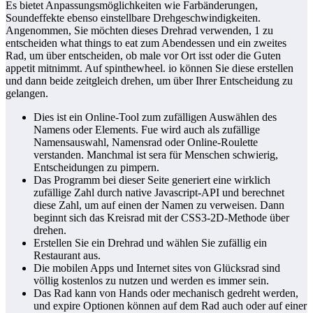
Es bietet Anpassungsmöglichkeiten wie Farbänderungen,
Soundeffekte ebenso einstellbare Drehgeschwindigkeiten.
Angenommen, Sie möchten dieses Drehrad verwenden, 1 zu
entscheiden what things to eat zum Abendessen und ein zweites
Rad, um über entscheiden, ob male vor Ort isst oder die Guten
appetit mitnimmt. Auf spinthewheel. io können Sie diese erstellen
und dann beide zeitgleich drehen, um über Ihrer Entscheidung zu
gelangen.
Dies ist ein Online-Tool zum zufälligen Auswählen des
Namens oder Elements. Fue wird auch als zufällige
Namensauswahl, Namensrad oder Online-Roulette
verstanden. Manchmal ist sera für Menschen schwierig,
Entscheidungen zu pimpern.
Das Programm bei dieser Seite generiert eine wirklich
zufällige Zahl durch native Javascript-API und berechnet
diese Zahl, um auf einen der Namen zu verweisen. Dann
beginnt sich das Kreisrad mit der CSS3-2D-Methode über
drehen.
Erstellen Sie ein Drehrad und wählen Sie zufällig ein
Restaurant aus.
Die mobilen Apps und Internet sites von Glücksrad sind
völlig kostenlos zu nutzen und werden es immer sein.
Das Rad kann von Hands oder mechanisch gedreht werden,
und expire Optionen können auf dem Rad auch oder auf einer