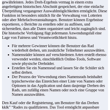
gewährleisten. Jedes Dreh-Ergebnis vermag in einem extra
angefertigten historischen Abschnitt gespeichert, der eine einfache
Überprüfung vergangener Auswahlmöglichkeiten ermöglicht. Diese
Funktion ist besonders nützlich für die Verwaltung von Lotterien
oder aber Mehrfachveranstaltungen. Benutzer können Ergebnisse
exportieren, o Berichte zu erstellen oder zu auflösen, und
sicherstellen, dass alle Daten organisiert und leicht zugänglich sind.
Die historische Verfolgung fügt jedermann Anwendungsfall eine
Lage von Fairness und Verantwortlichkeit hinzu.
Für mehrere Gewinner können die Benutzer das Rad
wiederholt drehen, um zusätzliche Teilnehmer auszuwählen.
Namensräder können auf verschiedenen Arten erstellt ebenso
verwendet werden, einschließlich Online-Tools, Software
sowie physische Drehräder.
Erstellen Sie ein Namensrad und lassen Sie die Schüler sich
selbst drehen.
Der Prozess der Verwendung eines Namensrads beinhaltet
typischerweise das Einreichen einer Liste von Namen oder
Optionen in das Application und dann dasjenige Drehen des
Rads, um zufällig einen Namen oder noch eine Gruppe von
Namen auszuwählen.
Den Kauf oder die Registrierung, um Benutzer für das Drehen
kklk” “Rades zu qualifizieren. Das Tool ermöglicht anpassbare