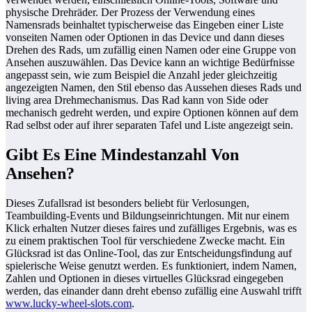
physische Drehräder. Der Prozess der Verwendung eines
Namensrads beinhaltet typischerweise das Eingeben einer Liste
vonseiten Namen oder Optionen in das Device und dann dieses
Drehen des Rads, um zufällig einen Namen oder eine Gruppe von
Ansehen auszuwählen. Das Device kann an wichtige Bedürfnisse
angepasst sein, wie zum Beispiel die Anzahl jeder gleichzeitig
angezeigten Namen, den Stil ebenso das Aussehen dieses Rads und
living area Drehmechanismus. Das Rad kann von Side oder
mechanisch gedreht werden, und expire Optionen können auf dem
Rad selbst oder auf ihrer separaten Tafel und Liste angezeigt sein.
Gibt Es Eine Mindestanzahl Von
Ansehen?
Dieses Zufallsrad ist besonders beliebt für Verlosungen,
Teambuilding-Events und Bildungseinrichtungen. Mit nur einem
Klick erhalten Nutzer dieses faires und zufälliges Ergebnis, was es
zu einem praktischen Tool für verschiedene Zwecke macht. Ein
Glücksrad ist das Online-Tool, das zur Entscheidungsfindung auf
spielerische Weise genutzt werden. Es funktioniert, indem Namen,
Zahlen und Optionen in dieses virtuelles Glücksrad eingegeben
werden, das einander dann dreht ebenso zufällig eine Auswahl trifft
www.lucky-wheel-slots.com
.