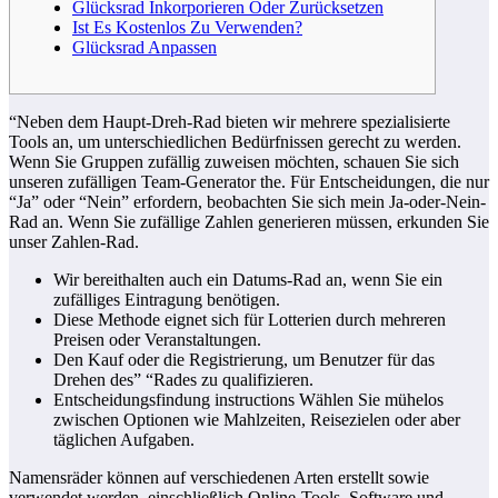
Glücksrad Inkorporieren Oder Zurücksetzen
Ist Es Kostenlos Zu Verwenden?
Glücksrad Anpassen
“Neben dem Haupt-Dreh-Rad bieten wir mehrere spezialisierte
Tools an, um unterschiedlichen Bedürfnissen gerecht zu werden.
Wenn Sie Gruppen zufällig zuweisen möchten, schauen Sie sich
unseren zufälligen Team-Generator the. Für Entscheidungen, die nur
“Ja” oder “Nein” erfordern, beobachten Sie sich mein Ja-oder-Nein-
Rad an. Wenn Sie zufällige Zahlen generieren müssen, erkunden Sie
unser Zahlen-Rad.
Wir bereithalten auch ein Datums-Rad an, wenn Sie ein
zufälliges Eintragung benötigen.
Diese Methode eignet sich für Lotterien durch mehreren
Preisen oder Veranstaltungen.
Den Kauf oder die Registrierung, um Benutzer für das
Drehen des” “Rades zu qualifizieren.
Entscheidungsfindung instructions Wählen Sie mühelos
zwischen Optionen wie Mahlzeiten, Reisezielen oder aber
täglichen Aufgaben.
Namensräder können auf verschiedenen Arten erstellt sowie
verwendet werden, einschließlich Online-Tools, Software und