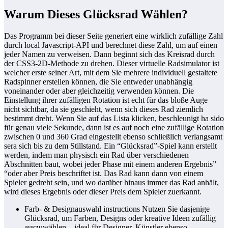
Warum Dieses Glücksrad Wählen?
Das Programm bei dieser Seite generiert eine wirklich zufällige Zahl
durch local Javascript-API und berechnet diese Zahl, um auf einen
jeder Namen zu verweisen. Dann beginnt sich das Kreisrad durch
der CSS3-2D-Methode zu drehen. Dieser virtuelle Radsimulator ist
welcher erste seiner Art, mit dem Sie mehrere individuell gestaltete
Radspinner erstellen können, die Sie entweder unabhängig
voneinander oder aber gleichzeitig verwenden können. Die
Einstellung ihrer zufälligen Rotation ist echt für das bloße Auge
nicht sichtbar, da sie geschieht, wenn sich dieses Rad ziemlich
bestimmt dreht. Wenn Sie auf das Lista klicken, beschleunigt ha sido
für genau viele Sekunde, dann ist es auf noch eine zufällige Rotation
zwischen 0 und 360 Grad eingestellt ebenso schließlich verlangsamt
sera sich bis zu dem Stillstand. Ein “Glücksrad”-Spiel kann erstellt
werden, indem man physisch ein Rad über verschiedenen
Abschnitten baut, wobei jeder Phase mit einem anderen Ergebnis”
“oder aber Preis beschriftet ist. Das Rad kann dann von einem
Spieler gedreht sein, und wo darüber hinaus immer das Rad anhält,
wird dieses Ergebnis oder dieser Preis dem Spieler zuerkannt.
Farb- & Designauswahl instructions Nutzen Sie dasjenige
Glücksrad, um Farben, Designs oder kreative Ideen zufällig
auszuwählen – ideal für Designer, Künstler ebenso