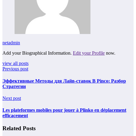
netadmin
Add your Biographical Information.
Edit your Profile
now.
view all posts
Previous post
Эффективные Методы ддя Лайв-ставок В Pinco: Разбор
Стратегии
Next post
Les plateformes mobiles pour jouer à Plinko en déplacement
efficacement
Related Posts