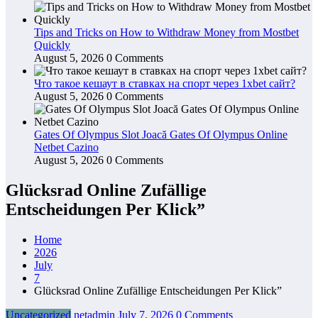
Tips and Tricks on How to Withdraw Money from Mostbet
Quickly
August 5, 2026
0 Comments
Что такое кешаут в ставках на спорт через 1xbet сайт?
August 5, 2026
0 Comments
Gates Of Olympus Slot Joacă Gates Of Olympus Online
Netbet Cazino
August 5, 2026
0 Comments
Glücksrad Online Zufällige
Entscheidungen Per Klick”
Home
2026
July
7
Glücksrad Online Zufällige Entscheidungen Per Klick”
Uncategorized
netadmin
July 7, 2026
0 Comments